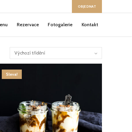
Buďte v obraze :
OBJEDNAT
enu
Rezervace
Fotogalerie
Kontakt
Sleva!