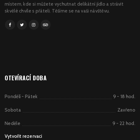
místem, kde si můžete vychutnat delikátní jídlo a strávit
skvělé chvíle s přáteli. Těšíme se na vaši návštěvu.
OTEVÍRACÍ DOBA
Pondělí - Pátek
9 - 18 hod.
Sobota
Zavřeno
Neděle
9 - 22 hod.
Vytvořit rezervaci