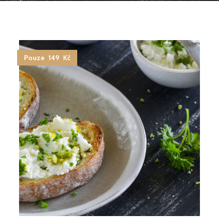
Pouze 149 Kč