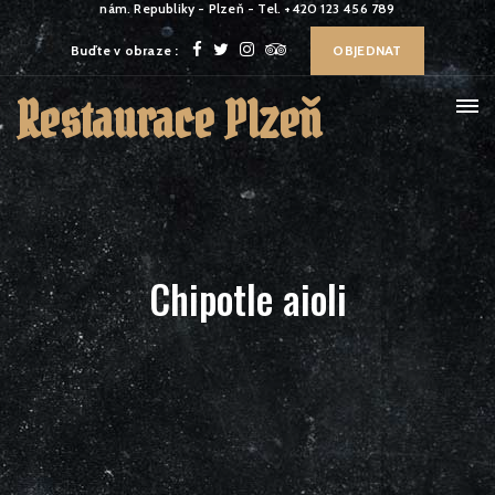
nám. Republiky - Plzeň - Tel. +420 123 456 789
Buďte v obraze :
OBJEDNAT
Restaurace Plzeň
Chipotle aioli